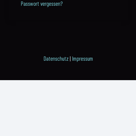
Passwort vergessen?
Datenschutz
|
Impressum